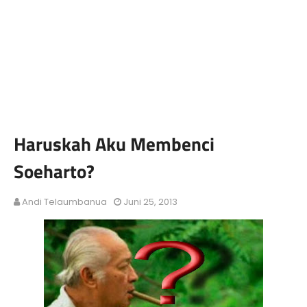
Haruskah Aku Membenci
Soeharto?
Andi Telaumbanua
Juni 25, 2013