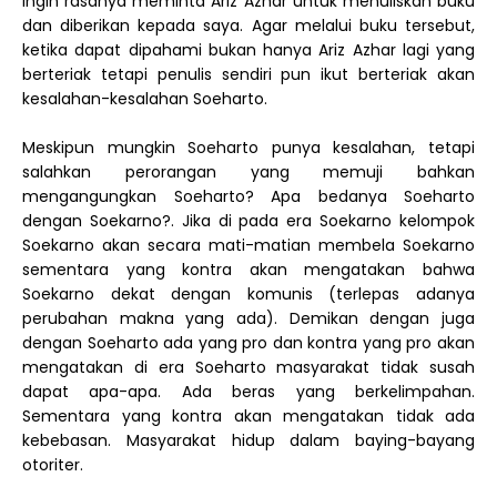
Ingin rasanya meminta Ariz Azhar untuk menuliskan buku
dan diberikan kepada saya. Agar melalui buku tersebut,
ketika dapat dipahami bukan hanya Ariz Azhar lagi yang
berteriak tetapi penulis sendiri pun ikut berteriak akan
kesalahan-kesalahan Soeharto.
Meskipun mungkin Soeharto punya kesalahan, tetapi
salahkan perorangan yang memuji bahkan
mengangungkan Soeharto? Apa bedanya Soeharto
dengan Soekarno?. Jika di pada era Soekarno kelompok
Soekarno akan secara mati-matian membela Soekarno
sementara yang kontra akan mengatakan bahwa
Soekarno dekat dengan komunis (terlepas adanya
perubahan makna yang ada). Demikan dengan juga
dengan Soeharto ada yang pro dan kontra yang pro akan
mengatakan di era Soeharto masyarakat tidak susah
dapat apa-apa. Ada beras yang berkelimpahan.
Sementara yang kontra akan mengatakan tidak ada
kebebasan. Masyarakat hidup dalam baying-bayang
otoriter.