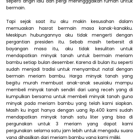
seperti angin lalu dan pergi meningggalkan rumah untuk
bermain.
Tapi sejak saat itu aku makin kesusahan dalam
memuaskan hasrat bermain masa kanak-kanakku.
Meskipun hubungannya aku tidak mengerti dengan
pergantian presiden itu. Sebab masih terbersit di
bayangan masa itu, aku tidak kesulitan untuk
mendapatkan minyak tanah untuk bermain meriam
bambu setiap bulan desember. Karena di bulan itu seperti
sudah menjadi tradisi untuk menyambut natal dengan
bermain meriam bambu. Harga minyak tanah yang
begitu murah membuat anak-anak seusiaku mampu
membeli minyak tanah sendiri dari uang receh yang di
kumpulkan bersama untuk membeli minyak tanah guna
minyak pada meriam bambu yang telah kami siapkan.
Masih ku ingat hanya dengan uang Rp.400 kami sudah
mendapatkan minyak tanah satu liter yang bisa di
pergunakan untuk 3 meriam yang dapat kami
pergunakan selama satu jam lebih untuk mengadu suara
yang dihasilkan dari meriam bambu yang kami miliki.