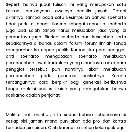
Seperti halnya judul tulisan ini yang merupakan satu
kalimat pertanyaan, awalnya penulis jawab. Tetapi
akhirnya sampai pada satu kesimpulan bahwa soeharto
tidak perlu di benci. Karena sebagai manusia soeharto
juga bisa salah tanpa harus melupakan jasa yang di
perbuatnya juga. Biarlah soeharto dan kesalahan serta
kebaikannya di bahas dalam forum-forum ilmiah tanpa
mengumbar ke depan publik. Karena jika para penggiat
anti soeharto mengatakan soeharto melakukan
pembodohon lewat kurikulum yang dibuatnya maka para
penggiat tersebut pun nantinya akan melakukan
pembodohan pada generasi berikutnya. Karena
terbangunnya cara berpikir bagi generasi berikutnya
tanpa melalui proses ilmiah yang mengatakan bahwa
soekarno adalah penjahat.
Melihat hal tersebut, kita sadari bahwa sebenarnya di
setiap sisi jaman mana pun akan ada pro dan kontra
terhadap pimpinan. Oleh karena itu setiap kelompok agar