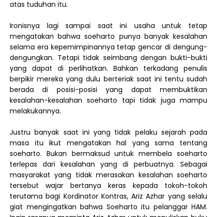
atas tuduhan itu.
Ironisnya lagi sampai saat ini usaha untuk tetap
mengatakan bahwa soeharto punya banyak kesalahan
selama era kepemimpinannya tetap gencar di dengung-
dengungkan. Tetapi tidak seimbang dengan bukti-bukti
yang dapat di perlihatkan. Bahkan terkadang penulis
berpikir mereka yang dulu berteriak saat ini tentu sudah
berada di posisi-posisi yang dapat membuktikan
kesalahan-kesalahan soeharto tapi tidak juga mampu
melakukannya.
Justru banyak saat ini yang tidak pelaku sejarah pada
masa itu ikut mengatakan hal yang sama tentang
soeharto. Bukan bermaksud untuk membela soeharto
terlepas dari kesalahan yang di perbuatnya. Sebagai
masyarakat yang tidak merasakan kesalahan soeharto
tersebut wajar bertanya keras kepada tokoh-tokoh
terutama bagi Kordinator Kontras, Ariz Azhar yang selalu
giat mengingatkan bahwa Soeharto itu pelanggar HAM.