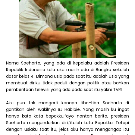
Nama Soeharto, yang ada di kepalaku adalah Presiden
Republik Indonesia kala aku masih ada di Bangku sekolah
dasar kelas 4. Dimana usia pada saat itu adalah usia yang
membuat diriku tidak peduli dengan politik atau bahkan
pemberitaan televisi yang ada pada saat itu yakni TVRI.
Aku pun tak mengerti kenapa tiba-tiba Soeharto di
gantikan oleh wakilnya BJ Habibie. Yang masih ku ingat
hanya kata-kata bapakku,”ayo nonton berita, presiden
Soeharto mengundurkan diri,”itulah kata Bapakku. Tetapi
dengan usiaku saat itu, jelas aku hanya mengangap itu