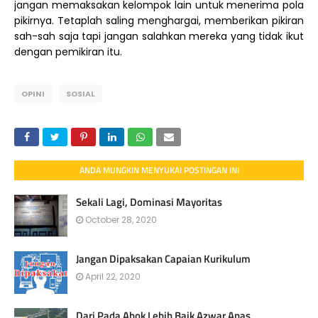
jangan memaksakan kelompok lain untuk menerima pola
pikirnya. Tetaplah saling menghargai, memberikan pikiran
sah-sah saja tapi jangan salahkan mereka yang tidak ikut
dengan pemikiran itu.
OPINI
SOSIAL
ANDA MUNGKIN MENYUKAI POSTINGAN INI
Sekali Lagi, Dominasi Mayoritas
October 28, 2020
Jangan Dipaksakan Capaian Kurikulum
April 22, 2020
Dari Pada Ahok Lebih Baik Azwar Anas